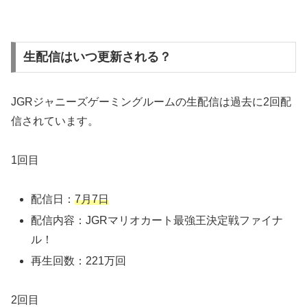
生配信はいつ更新される？
JGRジャニーズゲーミングルームの生配信は過去に2回配
信されています。
1回目
配信日：
7月7日
配信内容：JGRマリオカート最強王決定戦ファイナ
ル！
再生回数：221万回
2回目