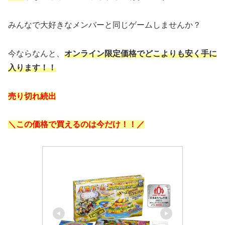
みんなで大好きなメンバーと同じゲームしませんか？
今ならなんと、
オンライン限定価格でどこよりも安く手に
入ります！！
売り切れ続出
＼この価格で買えるのは今だけ！！／