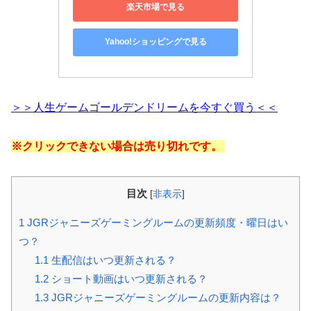
楽天市場で見る
Yahoo!ショッピングで見る
＞＞人生ゲームゴールデンドリームを今すぐ買う＜＜
※クリックできない場合は売り切れです。
目次
[
非表示
]
1
JGRジャニーズゲーミングルームの更新頻度・曜日はい
つ？
1.1
生配信はいつ更新される？
1.2
ショート動画はいつ更新される？
1.3
JGRジャニーズゲーミングルームの更新内容は？