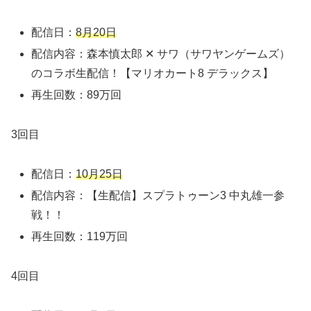
配信日：
8月20日
配信内容：森本慎太郎 ✕ サワ（サワヤンゲームズ）
のコラボ生配信！【マリオカート8 デラックス】
再生回数：89万回
3回目
配信日：
10月25日
配信内容：【生配信】スプラトゥーン3 中丸雄一参
戦！！
再生回数：119万回
4回目