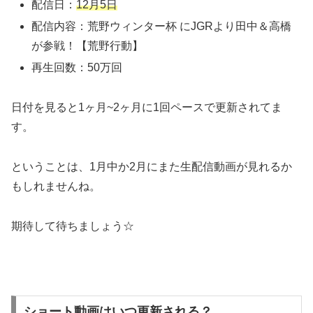
配信日：
12月5日
配信内容：荒野ウィンター杯 にJGRより田中＆高橋
が参戦！【荒野行動】
再生回数：50万回
日付を見ると1ヶ月~2ヶ月に1回ペースで更新されてま
す。
ということは、1月中か2月にまた生配信動画が見れるか
もしれませんね。
期待して待ちましょう☆
ショート動画はいつ更新される？