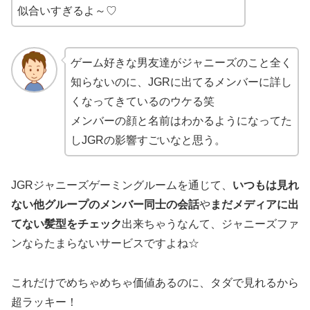
似合いすぎるよ～♡
ゲーム好きな男友達がジャニーズのこと全く
知らないのに、JGRに出てるメンバーに詳し
くなってきているのウケる笑
メンバーの顔と名前はわかるようになってた
しJGRの影響すごいなと思う。
JGRジャニーズゲーミングルームを通じて、
いつもは見れ
ない他グループのメンバー同士の会話
や
まだメディアに出
てない髪型をチェック
出来ちゃうなんて、ジャニーズファ
ンならたまらないサービスですよね☆
これだけでめちゃめちゃ価値あるのに、タダで見れるから
超ラッキー！