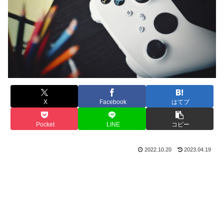
X
Facebook
はてブ
Pocket
LINE
コピー
2022.10.20
2023.04.19