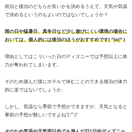
前泊と後泊のどちらが良いかを決めるうえで、天気や気温
で決めるというのもよいのではないでしょうか？
雨の日や猛暑日、真冬日など少し遊びにくい環境の場合に
おいては、個人的には後泊のほうがおすすめです( ^)o(^ )
理由としてはこういった日のディズニーでは予想以上に体
力が奪われてしまいます。
そのため遊んだ後にホテルで休むことのできる後泊の体力
的に楽ではないでしょうか。
しかし、気温なら季節で予想ができますが、天気となると
事前の予想が難しいですよね”(-“”-)”
そのため気温や天気面以外でも遊んだ日1日中ディズニー