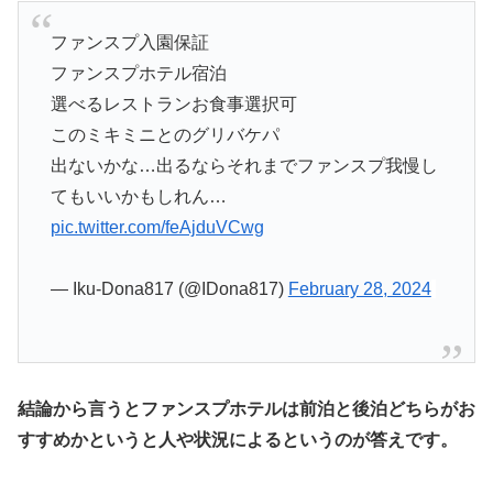
ファンスプ入園保証
ファンスプホテル宿泊
選べるレストランお食事選択可
このミキミニとのグリバケパ
出ないかな…出るならそれまでファンスプ我慢し
てもいいかもしれん…
pic.twitter.com/feAjduVCwg
— Iku-Dona817 (@IDona817)
February 28, 2024
結論から言うとファンスプホテルは前泊と後泊どちらがお
すすめかというと人や状況によるというのが答えです。