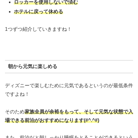
ロッカーを使用しないで済む
ホテルに戻って休める
1つずつ紹介していきますね！
朝から元気に楽しめる
ディズニーで楽しむために元気であるというのが最低条件
ですよね！
そのため
家族全員が余裕をもって、そして元気な状態で入
場できる前泊がおすすめになります(#^.^#)
また、前泊だと朝しっかり睡眠をとることができるという