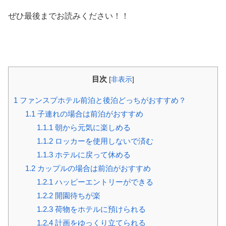
ぜひ最後までお読みください！！
目次
[
非表示
]
1
ファンスプホテル前泊と後泊どっちがおすすめ？
1.1
子連れの場合は前泊がおすすめ
1.1.1
朝から元気に楽しめる
1.1.2
ロッカーを使用しないで済む
1.1.3
ホテルに戻って休める
1.2
カップルの場合は前泊がおすすめ
1.2.1
ハッピーエントリーができる
1.2.2
開園待ちが楽
1.2.3
荷物をホテルに預けられる
1.2.4
計画をゆっくり立てられる