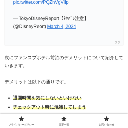
pic.twitter.com/PQZhVgVlIp
— TokyoDisneyReport【ﾈﾀﾊﾞﾚ注意】
(@DisneyReort)
March 4, 2024
次にファンスプホテル前泊のデメリットについて紹介して
いきます。
デメリットは以下の通りです。
退園時間を気にしないといけない
チェックアウト時に混雑してしまう
プライバシーポリシー
記事一覧
お問い合わせ