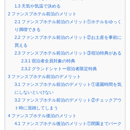
1.3
天気や気温で決める
2
ファンスプホテル前泊のメリット
2.1
ファンスプホテル前泊のメリット①ホテルをゆっく
り満喫できる
2.2
ファンスプホテル前泊のメリット②お土産を事前に
買える
2.3
ファンスプホテル前泊のメリット③宿泊特典がある
2.3.1
宿泊者全員対象の特典
2.3.2
グランドシャトー宿泊者限定特典
3
ファンスプホテル前泊のデメリット
3.1
ファンスプホテル前泊のデメリット①退園時間を気
にしないといけない
3.2
ファンスプホテル前泊のデメリット②チェックアウ
ト時に混雑してしまう
4
ファンスプホテル後泊のメリット
4.1
ファンスプホテル後泊のメリット①閉園までパーク