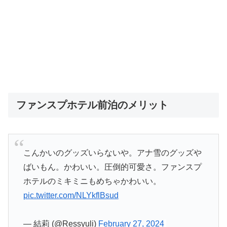
ファンスプホテル前泊のメリット
こんかいのグッズいらないや。アナ雪のグッズや
ばいもん。かわいい。圧倒的可愛さ。ファンスプ
ホテルのミキミニもめちゃかわいい。
pic.twitter.com/NLYkflBsud
— 結莉 (@Ressyuli)
February 27, 2024